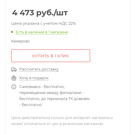
4 473
руб.
/шт
Цена указана с учетом НДС 22%
Есть в наличии
в 1 магазине
Кемерово
КУПИТЬ В 1 КЛИК
Рассчитать доставку
Хочу в подарок
Самовывоз - бесплатно;
перемещение между филиалами -
бесплатно; до терминала ТК довезём
- бесплатно.
Цена действительна только для интернет-магазина и
может отличаться от цен в розничных магазинах