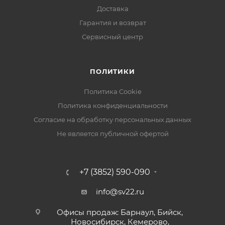
Доставка
Рабочая температура, °С: от -30 до +50
Гарантия и возврат
Габаритные размеры, мм: 148x107x35
Сервисный центр
ПОЛИТИКИ
Политика Cookie
Политика конфиденциальности
Согласие на обработку персональных данных
Не является публичной офертой
+7 (3852) 590-090
info@sv22.ru
Офисы продаж: Барнаул, Бийск,
Новосибирск, Кемерово,