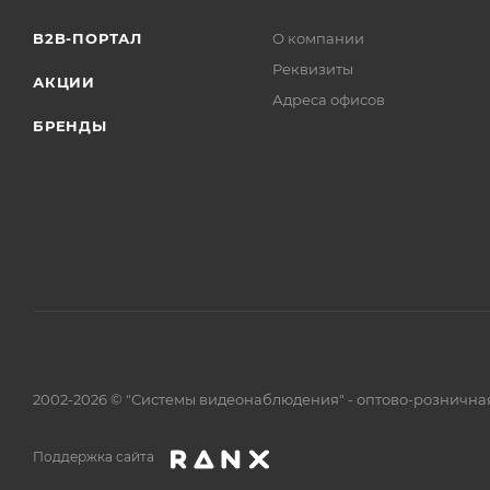
B2B-ПОРТАЛ
О компании
Реквизиты
АКЦИИ
Адреса офисов
БРЕНДЫ
2002-2026 © "Системы видеонаблюдения" - оптово-рознична
Поддержка сайта