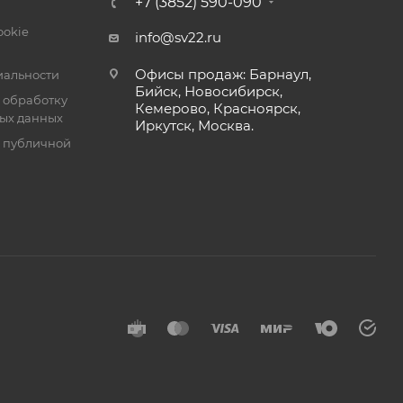
+7 (3852) 590-090
ookie
info@sv22.ru
Офисы продаж: Барнаул,
альности
Бийск, Новосибирск,
 обработку
Кемерово, Красноярск,
ых данных
Иркутск, Москва.
я публичной