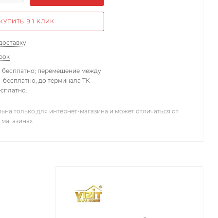
КУПИТЬ В 1 КЛИК
доставку
рок
- бесплатно; перемещение между
 бесплатно; до терминала ТК
есплатно.
ьна только для интернет-магазина и может отличаться от
 магазинах