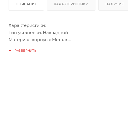
ОПИСАНИЕ
ХАРАКТЕРИСТИКИ
НАЛИЧИЕ
Характеристики:
Тип установки: Накладной
Материал корпуса: Металл
Индикация: Да
Тип контактов: НЗ/НР
Габаритные размеры, мм: 47х75х18