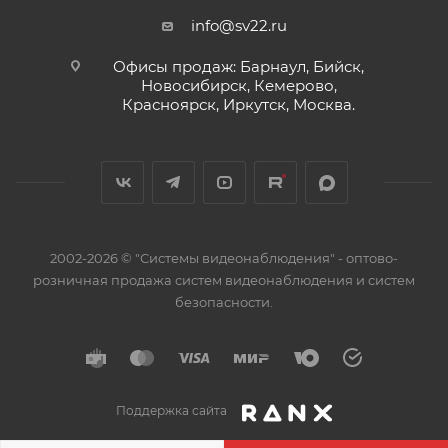
info@sv22.ru
Офисы продаж: Барнаул, Бийск,
Новосибирск, Кемерово,
Красноярск, Иркутск, Москва.
2002-2026 © "Системы видеонаблюдения" - оптово-
розничная продажа систем видеонаблюдения и систем
безопасности.
Поддержка сайта