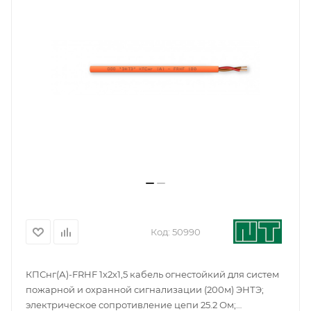
Код:
50990
КПСнг(А)-FRHF 1х2х1,5 кабель огнестойкий для систем
пожарной и охранной сигнализации (200м) ЭНТЭ;
электрическое сопротивление цепи 25.2 Ом;