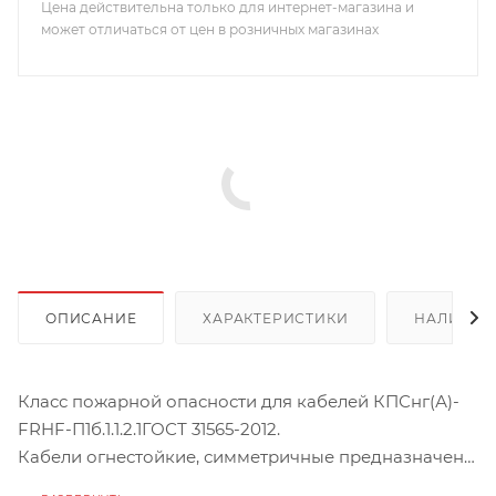
Цена действительна только для интернет-магазина и
может отличаться от цен в розничных магазинах
ОПИСАНИЕ
ХАРАКТЕРИСТИКИ
НАЛИЧИЕ
Класс пожарной опасности для кабелей КПСнг(А)-
FRHF-П1б.1.1.2.1ГОСТ 31565-2012.
Кабели огнестойкие, симметричные предназначены
для эксплуатации при температуре окружающей