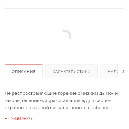
ОПИСАНИЕ
ХАРАКТЕРИСТИКИ
НАЛИЧИЕ
Не распространяющие горение с низким дымо- и
газовыделением, экранированные, для систем
охранно-пожарной сигнализации, на рабочее
напряжение 300 В.
Класс пожарной опасности для кабелей КПССнг(А)-