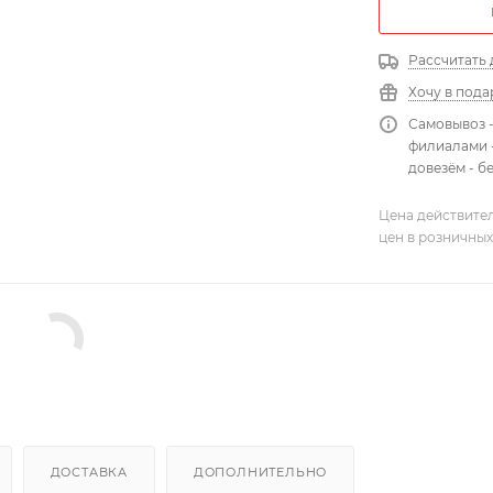
Рассчитать 
Хочу в пода
Самовывоз 
филиалами -
довезём - б
Цена действител
цен в розничных
ДОСТАВКА
ДОПОЛНИТЕЛЬНО