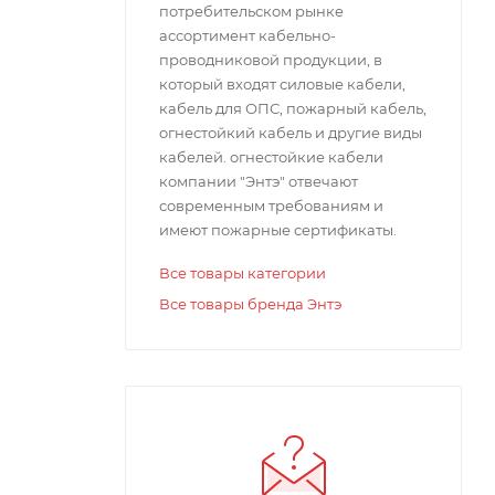
потребительском рынке
ассортимент кабельно-
проводниковой продукции, в
который входят силовые кабели,
кабель для ОПС, пожарный кабель,
огнестойкий кабель и другие виды
кабелей. огнестойкие кабели
т -50°С
компании "Энтэ" отвечают
современным требованиям и
имеют пожарные сертификаты.
елей по
Все товары категории
Все товары бренда Энтэ
10%, под