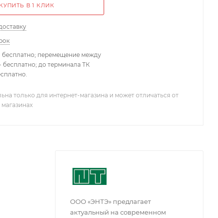
КУПИТЬ В 1 КЛИК
доставку
рок
- бесплатно; перемещение между
 бесплатно; до терминала ТК
есплатно.
ьна только для интернет-магазина и может отличаться от
 магазинах
ООО «ЭНТЭ» предлагает
актуальный на современном