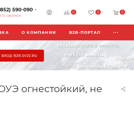
3852) 590-090
0
0
0
АТЬ ЗВОНОК
ВКА
О КОМПАНИИ
B2B-ПОРТАЛ
ОУЭ огнестойкий, не