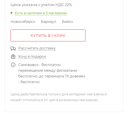
Цена указана с учетом НДС 22%
Есть в наличии
в 3 магазинах
Новосибирск
Барнаул
Бийск
КУПИТЬ В 1 КЛИК
Рассчитать доставку
Хочу в подарок
Самовывоз - бесплатно;
перемещение между филиалами -
бесплатно; до терминала ТК довезём
- бесплатно.
Цена действительна только для интернет-магазина и
может отличаться от цен в розничных магазинах