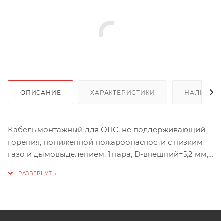
ОПИСАНИЕ
ХАРАКТЕРИСТИКИ
НАЛИЧИЕ
Кабель монтажный для ОПС, не поддерживающий
горения, пониженной пожароопасности с низким
газо и дымовыделением, 1 пара, D-внешний=5,2 мм,
D-жил=0,8 мм (красный).