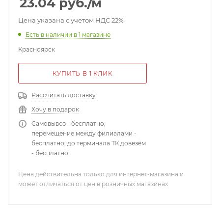
23.04
руб.
/м
Цена указана с учетом НДС 22%
Есть в наличии
в 1 магазине
Красноярск
КУПИТЬ В 1 КЛИК
Рассчитать доставку
Хочу в подарок
Самовывоз - бесплатно;
перемещение между филиалами -
бесплатно; до терминала ТК довезём
- бесплатно.
Цена действительна только для интернет-магазина и
может отличаться от цен в розничных магазинах