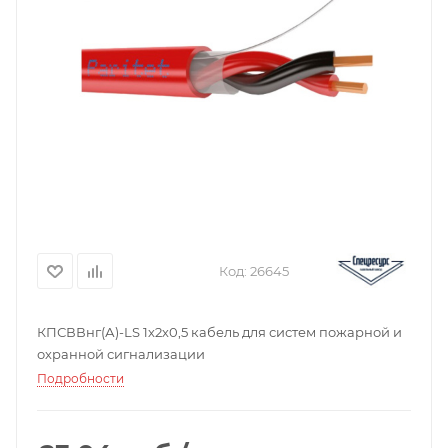
Код:
26645
КПСВВнг(А)-LS 1х2х0,5 кабель для систем пожарной и
охранной сигнализации
Подробности