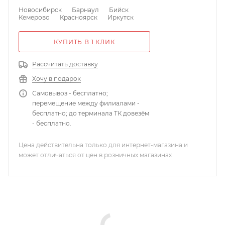
Новосибирск
Барнаул
Бийск
Кемерово
Красноярск
Иркутск
КУПИТЬ В 1 КЛИК
Рассчитать доставку
Хочу в подарок
Самовывоз - бесплатно;
перемещение между филиалами -
бесплатно; до терминала ТК довезём
- бесплатно.
Цена действительна только для интернет-магазина и
может отличаться от цен в розничных магазинах