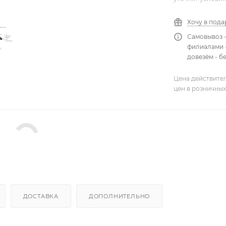
Хочу в пода
Самовывоз 
филиалами -
довезём - б
Цена действител
цен в розничных
ДОСТАВКА
ДОПОЛНИТЕЛЬНО