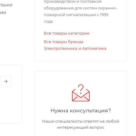
производством и поставкой
узыки
оборудования для систем охранно-
ции
пожарной сигнализации с 1995
года.
,
Все товары категории
Все товары бренда
Электротехника и Автоматика
,
истемы
-
зыках.
а завод,
Нужна консультация?
Наши специалисты ответят на любой
интересующий вопрос