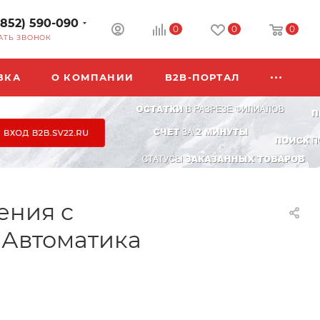
3852) 590-090
0
0
0
АТЬ ЗВОНОК
ВКА
О КОМПАНИИ
B2B-ПОРТАЛ
ения с
 Автоматика