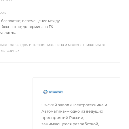
рок
- бесплатно; перемещение между
 бесплатно; до терминала ТК
есплатно.
ьна только для интернет-магазина и может отличаться от
 магазинах
Омский завод «Электротехника и
Автоматика» – одно из ведущих
предприятий России,
занимающееся разработкой,