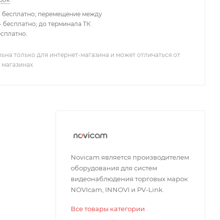
- бесплатно; перемещение между
 бесплатно; до терминала ТК
есплатно.
ьна только для интернет-магазина и может отличаться от
 магазинах
Novicam является производителем
оборудования для систем
видеонаблюдения торговых марок
NOVIcam, INNOVI и PV-Link.
Все товары категории