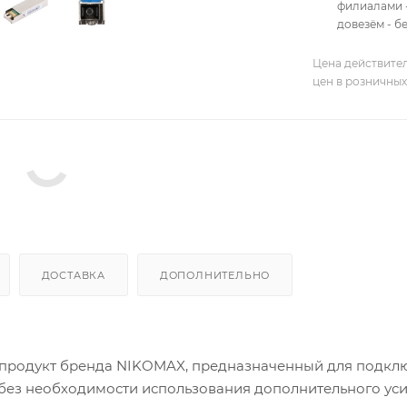
филиалами -
довезём - б
Цена действител
цен в розничных
ДОСТАВКА
ДОПОЛНИТЕЛЬНО
 - продукт бренда NIKOMAX, предназначенный для подкл
без необходимости использования дополнительного уси