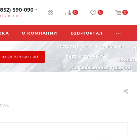
3852) 590-090
0
0
0
АТЬ ЗВОНОК
ВКА
О КОМПАНИИ
B2B-ПОРТАЛ
OMAX