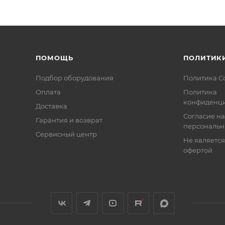
ПОМОЩЬ
ПОЛИТИК
Подбор оборудования
Политика C
Оплата
Политика
конфиденци
Доставка
Согласие на
Гарантия и возврат
персональн
Сервисный центр
Не являетс
офертой