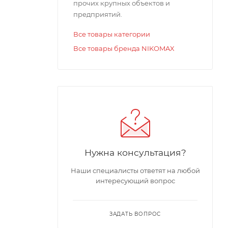
прочих крупных объектов и
птический
предприятий.
 на длине
Все товары категории
Все товары бренда NIKOMAX
ятую и
изводить
ет
доступа
Нужна консультация?
асти
Наши специалисты ответят на любой
интересующий вопрос
ЗАДАТЬ ВОПРОС