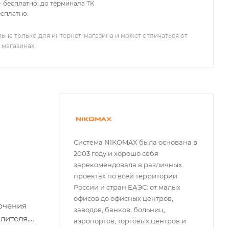
 бесплатно; до терминала ТК
есплатно.
ьна только для интернет-магазина и может отличаться от
 магазинах
Система NIKOMAX была основана в
2003 году и хорошо себя
зарекомендовала в различных
проектах по всей территории
России и стран ЕАЭС: от малых
офисов до офисных центров,
ючения
заводов, банков, больниц,
лителя.
аэропортов, торговых центров и