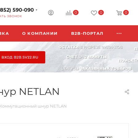
3852) 590-090
0
0
0
АТЬ ЗВОНОК
ВКА
О КОМПАНИИ
B2B-ПОРТАЛ
нур NETLAN
 Коммутационный шнур NETLAN