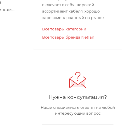
з
включает в себя широкий
ткам.
ассортимент кабеля, хорошо
ти
зарекомендованный на рынке.
Все товары категории
45/8P8C.
Все товары бренда Netlan
в шнурах
Нужна консультация?
Наши специалисты ответят на любой
интересующий вопрос