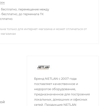
рок
- бесплатно; перемещение между
 бесплатно; до терминала ТК
есплатно.
ьна только для интернет-магазина и может отличаться от
 магазинах
Бренд NETLAN с 2007 года
поставляет качественное и
недорогое оборудование,
предназначенное для построения
локальных, домашних и офисных
бой
сетей. Продукция NETLAN