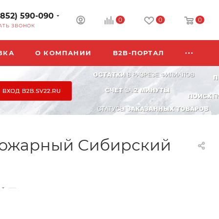
3852) 590-090
0
0
0
АТЬ ЗВОНОК
ВКА
О КОМПАНИИ
B2B-ПОРТАЛ
пожарный Сибирский
—