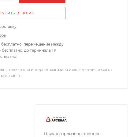
КУПИТЬ В 1 КЛИК
доставку
рок
- бесплатно; перемещение между
 бесплатно; до терминала ТК
есплатно.
ьна только для интернет-магазина и может отличаться от
 магазинах
Научно-производственное