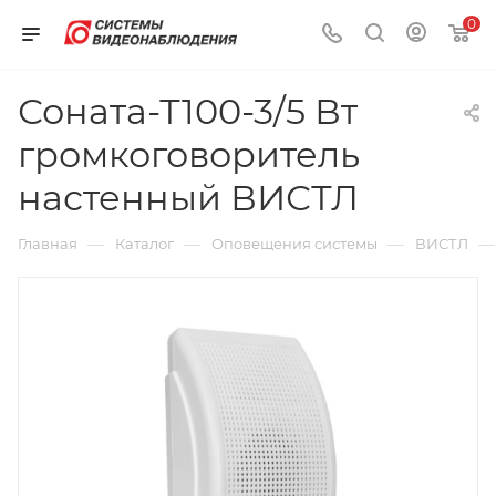
0
Соната-Т100-3/5 Вт
громкоговоритель
настенный ВИСТЛ
—
—
—
—
Главная
Каталог
Оповещения системы
ВИСТЛ