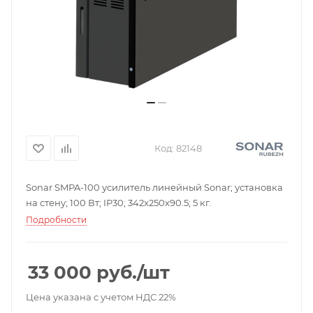
Код:
82148
Sonar SMPA-100 усилитель линейный Sonar; установка
на стену; 100 Вт; IP30; 342x250x90.5; 5 кг.
Подробности
33 000
руб.
/шт
Цена указана с учетом НДС 22%