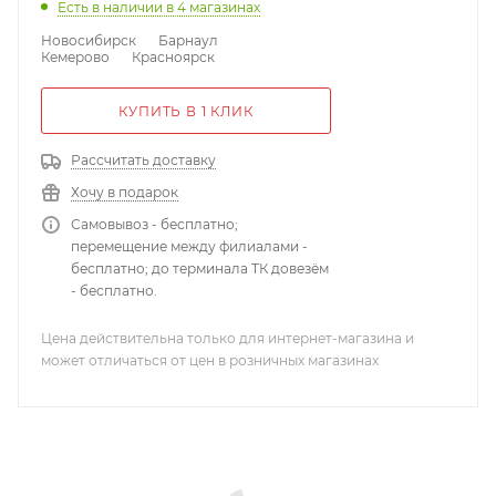
Есть в наличии
в 4 магазинах
Новосибирск
Барнаул
Кемерово
Красноярск
КУПИТЬ В 1 КЛИК
Рассчитать доставку
Хочу в подарок
Самовывоз - бесплатно;
перемещение между филиалами -
бесплатно; до терминала ТК довезём
- бесплатно.
Цена действительна только для интернет-магазина и
может отличаться от цен в розничных магазинах