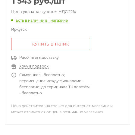
1 543
руб.
/шт
Цена указана с учетом НДС 22%
Есть в наличии
в 1 магазине
Иркутск
КУПИТЬ В 1 КЛИК
Рассчитать доставку
Хочу в подарок
Самовывоз - бесплатно;
перемещение между филиалами -
бесплатно; до терминала ТК довезём
- бесплатно.
Цена действительна только для интернет-магазина и
может отличаться от цен в розничных магазинах