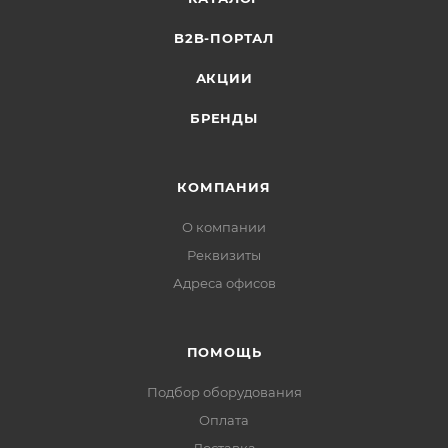
B2B-ПОРТАЛ
АКЦИИ
БРЕНДЫ
КОМПАНИЯ
О компании
Реквизиты
Адреса офисов
ПОМОЩЬ
Подбор оборудования
Оплата