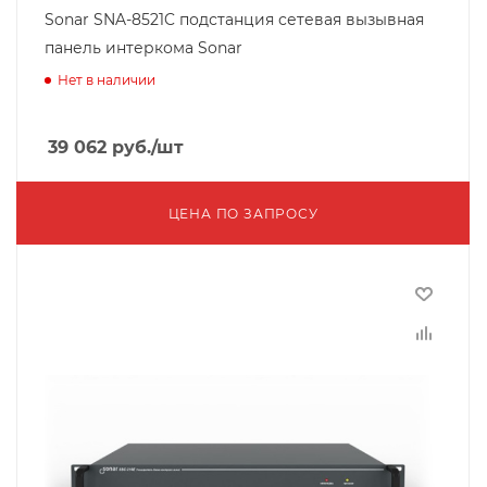
Sonar SNA-8521C подстанция сетевая вызывная
панель интеркома Sonar
Нет в наличии
39 062
руб.
/шт
ЦЕНА ПО ЗАПРОСУ