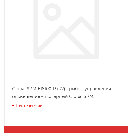
Global SPM-E16100-R (R2) прибор управления
оповещением пожарный Global SPM.
Нет в наличии