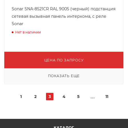
Sonar SNA-8521CR RAL 9005 (черный) подстанция
сетевая вызывная панель интеркома, с реле
Sonar
Нет в наличии
ЦЕНА ПО ЗАПРОСУ
ПОКАЗАТЬ ЕЩЕ
1
2
3
4
5
11
КАТАЛОГ