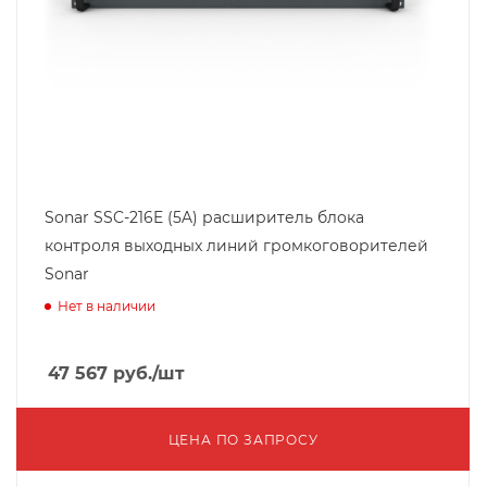
Sonar SSC-216E (5A) расширитель блока
контроля выxодныx линий громкоговорителей
Sonar
Нет в наличии
47 567
руб.
/шт
ЦЕНА ПО ЗАПРОСУ