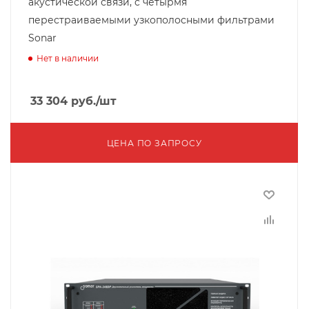
акустической связи, c четырмя
перестраиваемыми узкополосными фильтрами
Sonar
Нет в наличии
33 304
руб.
/шт
ЦЕНА ПО ЗАПРОСУ