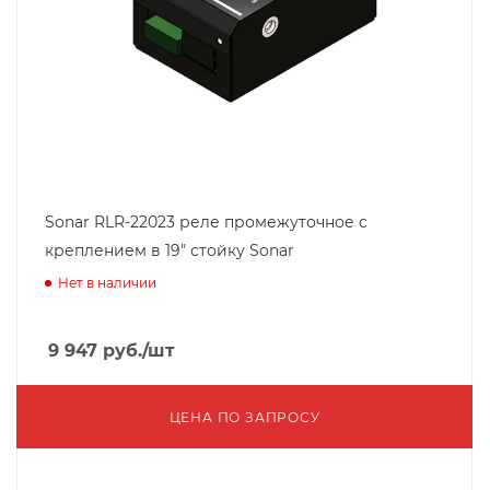
Sonar RLR-22023 реле промежуточное c
креплением в 19" стойку Sonar
Нет в наличии
9 947
руб.
/шт
ЦЕНА ПО ЗАПРОСУ