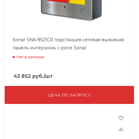
Sonar SNA-8521CR подстанция сетевая вызывная
панель интеркома, с реле Sonar
Нет в наличии
43 852
руб.
/шт
ЦЕНА ПО ЗАПРОСУ