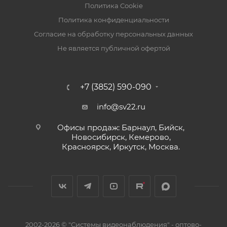
Физические характеристики:
Политика Cookie
Габариты ДхШхВ, мм: 75x68x45
Политика конфиденциальности
Вес, кг: 1
Согласие на обработку персональных данных
Не является публичной офертой
+7 (3852) 590-090
info@sv22.ru
Офисы продаж: Барнаул, Бийск,
Новосибирск, Кемерово,
Красноярск, Иркутск, Москва.
2002-2026 © "Системы видеонаблюдения" - оптово-