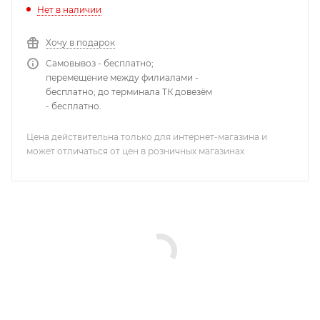
Нет в наличии
Хочу в подарок
Самовывоз - бесплатно;
перемещение между филиалами -
бесплатно; до терминала ТК довезём
- бесплатно.
Цена действительна только для интернет-магазина и
может отличаться от цен в розничных магазинах