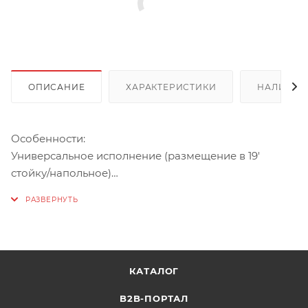
ОПИСАНИЕ
ХАРАКТЕРИСТИКИ
НАЛИЧИЕ
Особенности:
Универсальное исполнение (размещение в 19'
стойку/напольное)
Увеличение времени резерва
Подключение до 4 внешних батарейных блоков к
ИБП
Расширенная гарантия
КАТАЛОГ
Описание:
Внешние батарейные блоки SMARTWATT SECURE
B2B-ПОРТАЛ