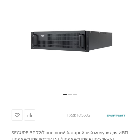
Код:
105592
SECURE BP 72/7 внешний батарейный модуль для ИБП
UPS SECURE IEC 2kVA L/UPS SECURE EURO 2kVA L