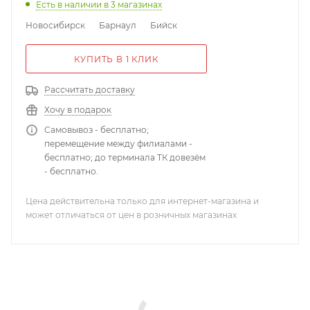
Есть в наличии
в 3 магазинах
Новосибирск
Барнаул
Бийск
КУПИТЬ В 1 КЛИК
Рассчитать доставку
Хочу в подарок
Самовывоз - бесплатно;
перемещение между филиалами -
бесплатно; до терминала ТК довезём
- бесплатно.
Цена действительна только для интернет-магазина и
может отличаться от цен в розничных магазинах