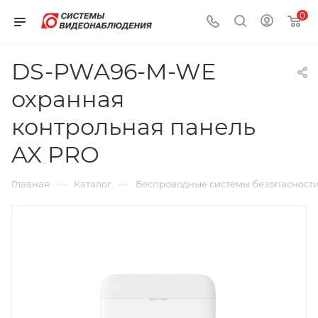
0
DS-PWA96-M-WE
охранная
контрольная панель
AX PRO
—
—
Главная
Каталог
Беспроводные системы безопасност