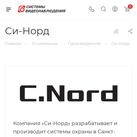
0
Си-Норд
—
—
—
Главная
О компании
Производители
Си-Норд
Компания «Си-Норд» разрабатывает и
производит системы охраны в Санкт-