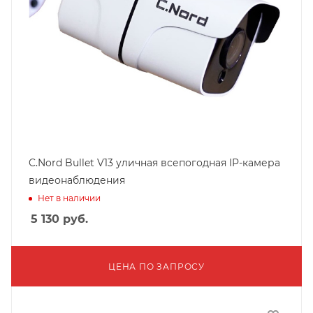
C.Nord Bullet V13 уличная всепогодная IP-камера
видеонаблюдения
Нет в наличии
5 130
руб.
ЦЕНА ПО ЗАПРОСУ