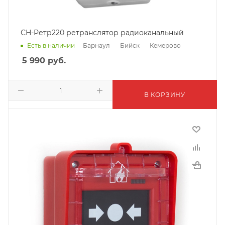
СН-Ретр220 ретранслятор радиоканальный
Барнаул
Бийск
Кемерово
Есть в наличии
5 990
руб.
В КОРЗИНУ