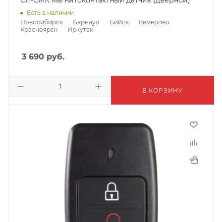
СН-СМК магнитоконтактный датчик (дверной)
Есть в наличии
Новосибирск
Барнаул
Бийск
Кемерово
Красноярск
Иркутск
3 690
руб.
В КОРЗИНУ