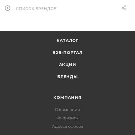
СПИСОК БРЕНДОВ
КАТАЛОГ
B2B-ПОРТАЛ
АКЦИИ
БРЕНДЫ
КОМПАНИЯ
О компании
Реквизиты
Адреса офисов