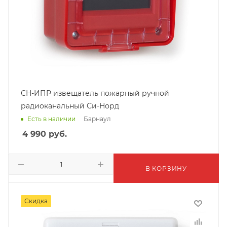
СН-ИПР извещатель пожарный ручной
радиоканальный Си-Норд
Барнаул
Есть в наличии
4 990
руб.
В КОРЗИНУ
Скидка