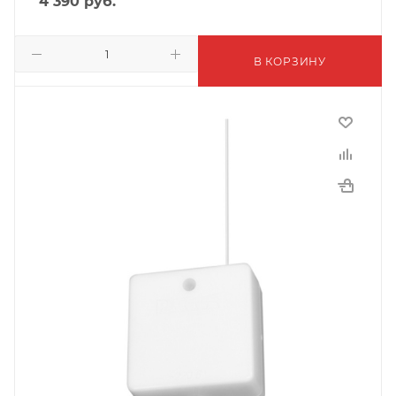
4 390
руб.
В КОРЗИНУ