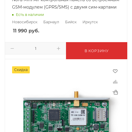
GSM-модулем (GPRS/SMS) c двумя сим-картами
Есть в наличии
Новосибирск
Барнаул
Бийск
Иркутск
11 990
руб.
В КОРЗИНУ
Скидка