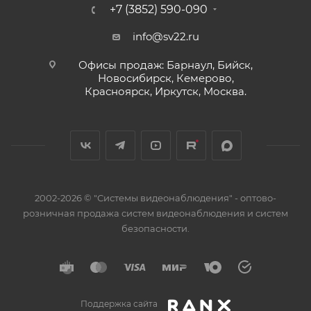
+7 (3852) 590-090
info@sv22.ru
Офисы продаж: Барнаул, Бийск,
Новосибирск, Кемерово,
Красноярск, Иркутск, Москва.
2002-2026 © "Системы видеонаблюдения" - оптово-
розничная продажа систем видеонаблюдения и систем
безопасности.
Поддержка сайта