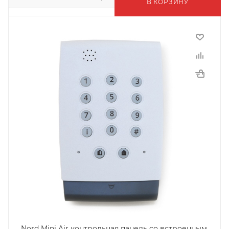
В КОРЗИНУ
Nord Mini Air контрольная панель cо встроенным