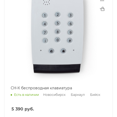
СН-К беспроводная клавиатура
Новосибирск
Барнаул
Бийск
Есть в наличии
5 390
руб.