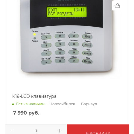
K16-LCD клавиатура
Новосибирск
Барнаул
Есть в наличии
7 990
руб.
В КОРЗИНУ