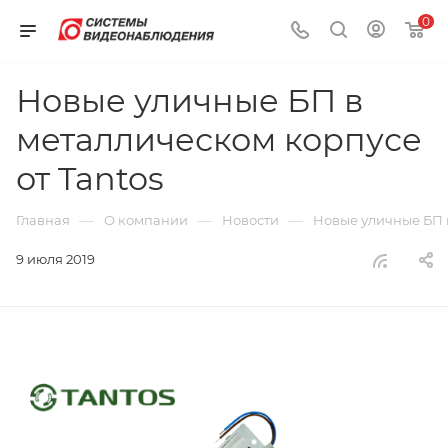
0
Новые уличные БП в
металлическом корпусе
от Tantos
—
—
—
Главная
О компании
Новости
Новые уличные БП в
9 июля 2019