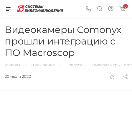
0
Видеокамеры Comonyx
прошли интеграцию с
ПО Macroscop
—
—
—
Главная
О компании
Новости
Видеокамеры Como
20 июля 2020