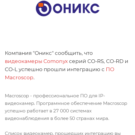
Компания "Оникс" сообщить, что
видеокамеры Comonyx
серий CO-RS, CO-RD и
CO-L успешно прошли интеграцию с
ПО
Macroscop
.
Macroscop - профессиональное ПО для IP-
видеокамер. Программное обеспечение Macroscop
успешно работает в 27 000 системах
видеонаблюдения в более 50 странах мира.
Список видеокамер, прошедших интеграцию вы