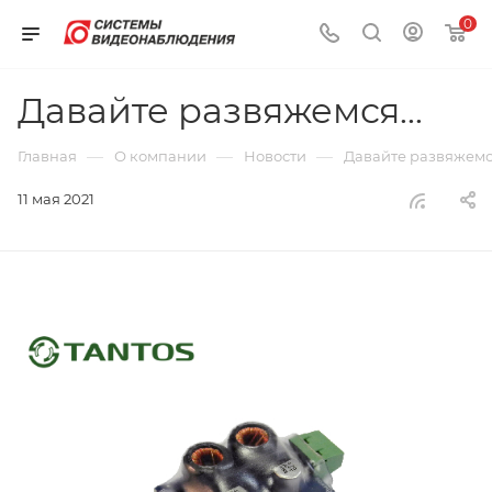
0
Давайте развяжемся...
—
—
—
Главная
О компании
Новости
Давайте развяжемся
11 мая 2021