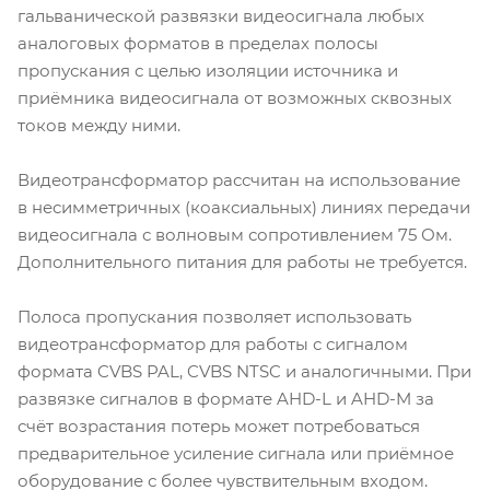
гальванической развязки видеосигнала любых
аналоговых форматов в пределах полосы
пропускания с целью изоляции источника и
приёмника видеосигнала от возможных сквозных
токов между ними.
Видеотрансформатор рассчитан на использование
в несимметричных (коаксиальных) линиях передачи
видеосигнала с волновым сопротивлением 75 Ом.
Дополнительного питания для работы не требуется.
Полоса пропускания позволяет использовать
видеотрансформатор для работы с сигналом
формата CVBS PAL, CVBS NTSC и аналогичными. При
развязке сигналов в формате AHD-L и AHD-M за
счёт возрастания потерь может потребоваться
предварительное усиление сигнала или приёмное
оборудование с более чувствительным входом.