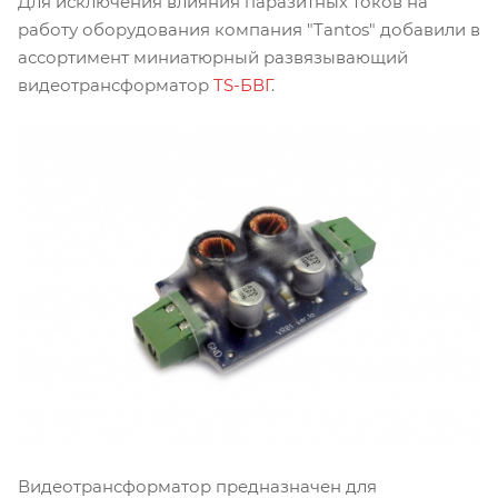
Для исключения влияния паразитных токов на
работу оборудования компания "Tantos" добавили в
ассортимент миниатюрный развязывающий
видеотрансформатор
TS-БВГ
.
Видеотрансформатор предназначен для