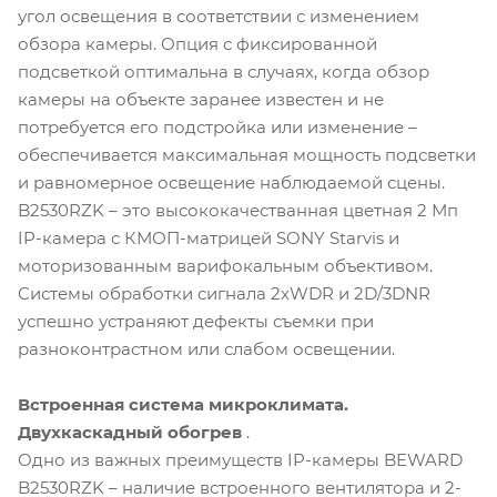
угол освещения в соответствии с изменением
обзора камеры. Опция с фиксированной
подсветкой оптимальна в случаях, когда обзор
камеры на объекте заранее известен и не
потребуется его подстройка или изменение –
обеспечивается максимальная мощность подсветки
и равномерное освещение наблюдаемой сцены.
B2530RZK – это высококачестванная цветная 2 Мп
IP-камера с КМОП-матрицей SONY Starvis и
моторизованным варифокальным объективом.
Системы обработки сигнала 2хWDR и 2D/3DNR
успешно устраняют дефекты съемки при
разноконтрастном или слабом освещении.
Встроенная система микроклимата.
Двухкаскадный обогрев
.
Одно из важных преимуществ IP-камеры BEWARD
B2530RZK – наличие встроенного вентилятора и 2-