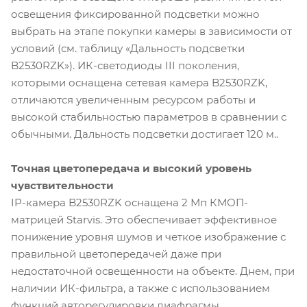
освещения фиксированной подсветки можно
выбрать на этапе покупки камеры в зависимости от
условий (см. таблицу «Дальность подсветки
B2530RZK»). ИК-светодиоды III поколения,
которыми оснащена сетевая камера B2530RZK,
отличаются увеличенным ресурсом работы и
высокой стабильностью параметров в сравнении с
обычными. Дальность подсветки достигает 120 м..
Точная цветопередача и высокий уровень
чувствительности
IP-камера B2530RZK оснащена 2 Мп КМОП-
матрицей Starvis. Это обеспечивает эффективное
понижение уровня шумов и четкое изображение с
правильной цветопередачей даже при
недостаточной освещенности на объекте. Днем, при
наличии ИК-фильтра, а также с использованием
функций авторегулировки диафрагмы,