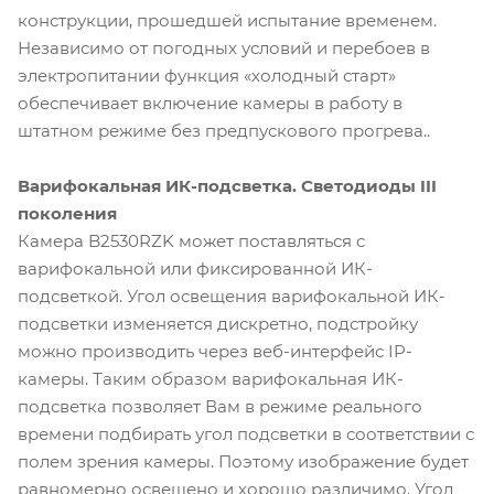
конструкции, прошедшей испытание временем.
Независимо от погодных условий и перебоев в
электропитании функция «холодный старт»
обеспечивает включение камеры в работу в
штатном режиме без предпускового прогрева..
Варифокальная ИК-подсветка. Светодиоды III
поколения
Камера B2530RZK может поставляться с
варифокальной или фиксированной ИК-
подсветкой. Угол освещения варифокальной ИК-
подсветки изменяется дискретно, подстройку
можно производить через веб-интерфейс IP-
камеры. Таким образом варифокальная ИК-
подсветка позволяет Вам в режиме реального
времени подбирать угол подсветки в соответствии с
полем зрения камеры. Поэтому изображение будет
равномерно освещено и хорошо различимо. Угол