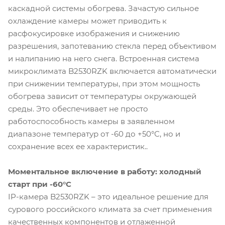
каскадной системы обогрева. Зачастую сильное
охлаждение камеры может приводить к
расфокусировке изображения и снижению
разрешения, запотеванию стекла перед объективом
и налипанию на него снега. Встроенная система
микроклимата B2530RZK включается автоматически
при снижении температуры, при этом мощность
обогрева зависит от температуры окружающей
среды. Это обеспечивает не просто
работоспособность камеры в заявленном
диапазоне температур от -60 до +50°С, но и
сохранение всех ее характеристик..
Моментальное включение в работу: холодный
старт при -60°С
IP-камера B2530RZK – это идеальное решение для
сурового российского климата за счет применения
качественных компонентов и отлаженной