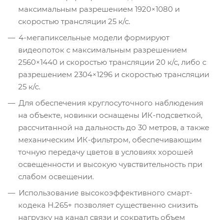
максимальным разрешением 1920×1080 и
скоростью трансляции 25 к/с.
4-мегапиксельные модели формируют
видеопоток с максимальным разрешением
2560×1440 и скоростью трансляции 20 к/с, либо с
разрешением 2304×1296 и скоростью трансляции
25 к/с.
Для обеспечения круглосуточного наблюдения
на объекте, новинки оснащены ИК-подсветкой,
рассчитанной на дальность до 30 метров, а также
механическим ИК-фильтром, обеспечивающим
точную передачу цветов в условиях хорошей
освещенности и высокую чувствительность при
слабом освещении.
Использование высокоэффективного смарт-
кодека H.265+ позволяет существенно снизить
нагрузку на канал связи и сократить объем