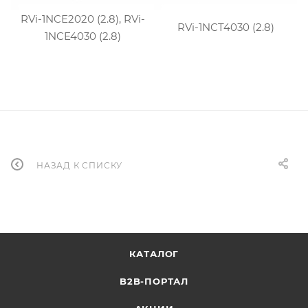
RVi-1NCE2020 (2.8), RVi-
RVi-1NCT4030 (2.8)
1NCE4030 (2.8)
НАЗАД К СПИСКУ
КАТАЛОГ
B2B-ПОРТАЛ