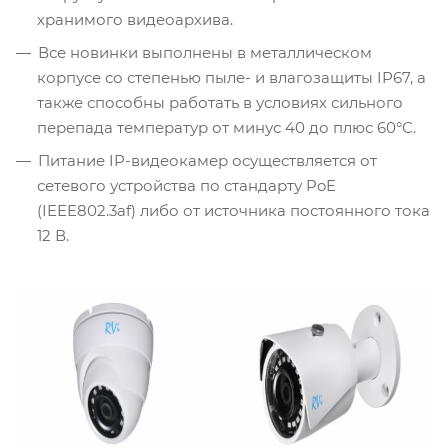
хранимого видеоархива.
Все новинки выполнены в металлическом
корпусе со степенью пыле- и влагозащиты IP67, а
также способны работать в условиях сильного
перепада температур от минус 40 до плюс 60°С.
Питание IP-видеокамер осуществляется от
сетевого устройства по стандарту PoE
(IEEE802.3af) либо от источника постоянного тока
12 В.