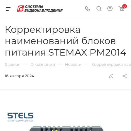
0
Корректировка
наименований блоков
питания STEMAX PM2014
—
—
—
Главная
О компании
Новости
Корректировка на
16 января 2024