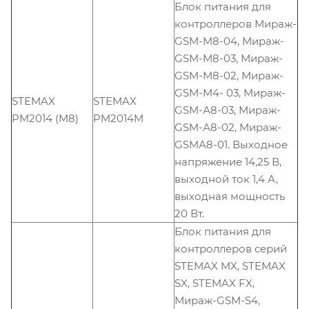
Блок питания для
контроллеров Мираж-
GSM-M8-04, Мираж-
GSM-M8-03, Мираж-
GSM-M8-02, Мираж-
GSM-M4- 03, Мираж-
STEMAX
STEMAX
GSM-А8-03, Мираж-
PM2014 (M8)
PM2014M
GSM-А8-02, Мираж-
GSMА8-01. Выходное
напряжение 14,25 В,
выходной ток 1,4 А,
выходная мощность
20 Вт.
Блок питания для
контроллеров серий
STEMAX MX, STEMAX
SX, STEMAX FX,
Мираж-GSM-S4,