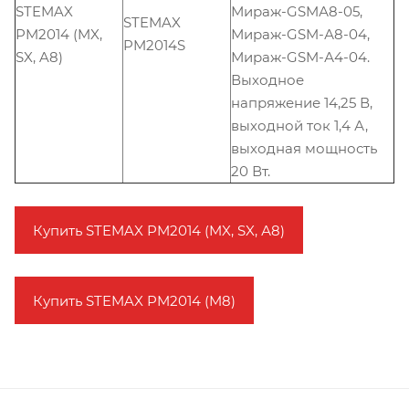
STEMAX
Мираж-GSMА8-05,
STEMAX
PM2014 (MX,
Мираж-GSM-А8-04,
PM2014S
SX, A8)
Мираж-GSM-А4-04.
Выходное
напряжение 14,25 В,
выходной ток 1,4 А,
выходная мощность
20 Вт.
Купить STEMAX PM2014 (MX, SX, А8)
Купить STEMAX PM2014 (M8)