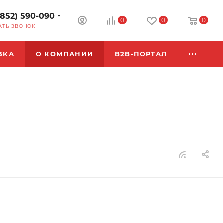
3852) 590-090
0
0
0
АТЬ ЗВОНОК
ВКА
О КОМПАНИИ
B2B-ПОРТАЛ