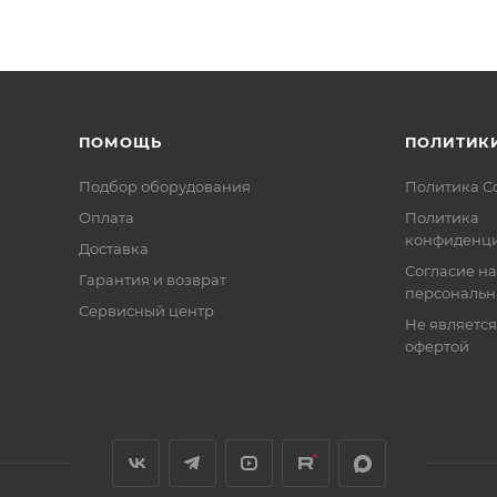
ПОМОЩЬ
ПОЛИТИК
Подбор оборудования
Политика C
Оплата
Политика
конфиденци
Доставка
Согласие на
Гарантия и возврат
персональн
Сервисный центр
Не являетс
офертой