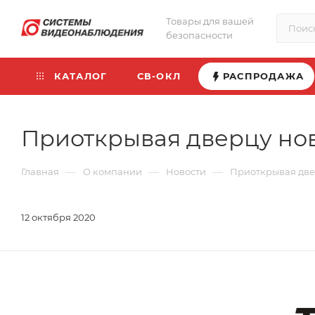
Товары для вашей
безопасности
КАТАЛОГ
СВ-ОКЛ
РАСПРОДАЖА
Приоткрывая дверцу ново
—
—
—
Главная
О компании
Новости
Приоткрывая двер
12 октября 2020