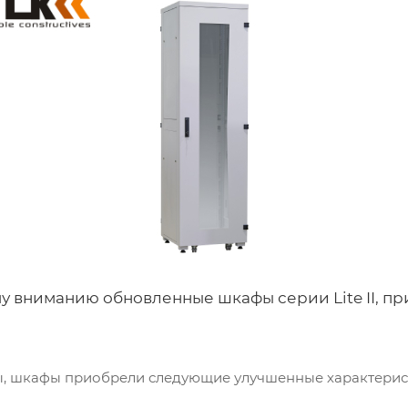
у вниманию обновленные шкафы серии Lite II, пр
, шкафы приобрели следующие улучшенные характерис