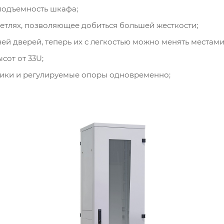
одъемность шкафа;
етлях, позволяющее добиться большей жесткости;
й дверей, теперь их с легкостью можно менять местами
сот от 33U;
лики и регулируемые опоры одновременно;