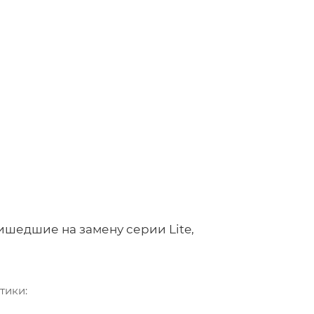
ишедшие на замену серии Lite,
тики: