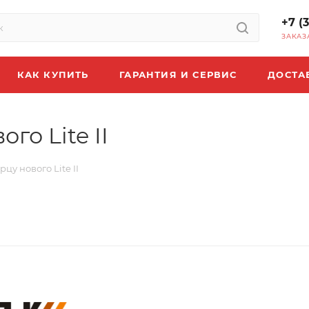
+7 (
ЗАКАЗ
КАК КУПИТЬ
ГАРАНТИЯ И СЕРВИС
ДОСТА
го Lite II
цу нового Lite II