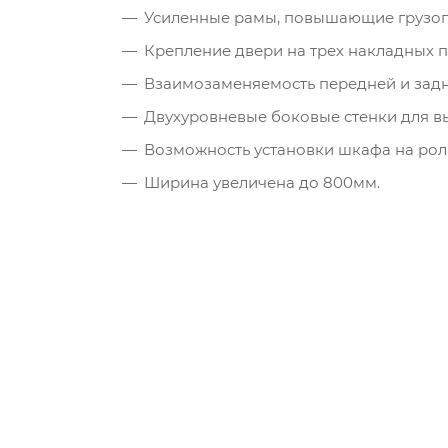
Усиленные рамы, повышающие грузоп
Крепление двери на трех накладных п
Взаимозаменяемость передней и задне
Двухуровневые боковые стенки для вы
Возможность установки шкафа на ро
Ширина увеличена до 800мм.