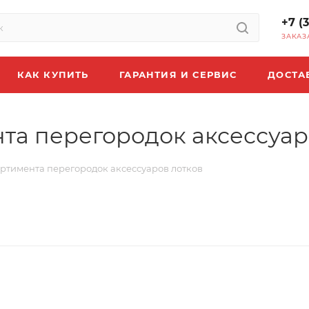
+7 (
ЗАКАЗ
КАК КУПИТЬ
ГАРАНТИЯ И СЕРВИС
ДОСТА
а перегородок аксессуар
ртимента перегородок аксессуаров лотков