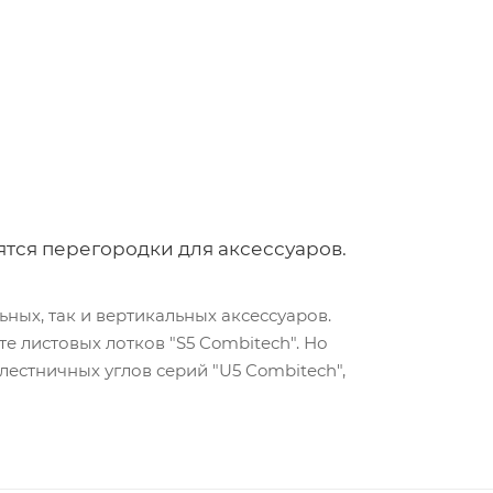
явятся перегородки для аксессуаров.
ых, так и вертикальных аксессуаров.
е листовых лотков "S5 Combitech". Но
 лестничных углов серий "U5 Combitech",