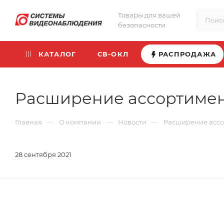
Товары для вашей
безопасности
КАТАЛОГ
СВ-ОКЛ
РАСПРОДАЖА
Расширение ассортимент
—
—
—
Главная
О компании
Новости
Расширение ассо
28 сентября 2021