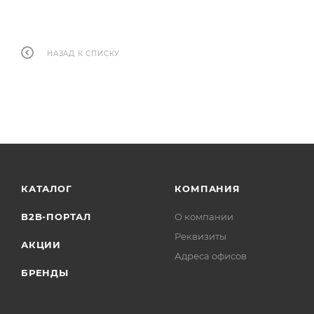
НАЗАД К СПИСКУ
КАТАЛОГ
КОМПАНИЯ
B2B-ПОРТАЛ
О компании
Реквизиты
АКЦИИ
Адреса офисов
БРЕНДЫ