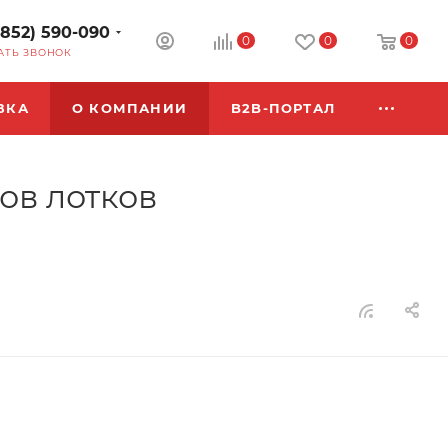
3852) 590-090
0
0
0
АТЬ ЗВОНОК
ВКА
О КОМПАНИИ
B2B-ПОРТАЛ
ов лотков