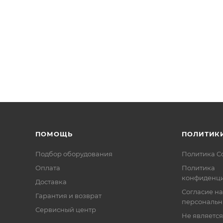
ПОМОЩЬ
ПОЛИТИК
Подбор оборудования
Политика C
Оплата
Политика
конфиденци
Доставка
Согласие на
Гарантия и возврат
персональн
Сервисный центр
Не являетс