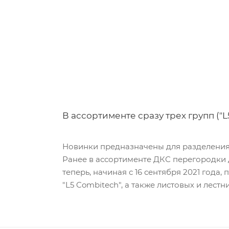
В ассортименте сразу трех групп ("L
Новинки предназначены для разделения 
Ранее в ассортименте ДКС перегородки д
теперь, начиная с 16 сентября 2021 года,
"L5 Combitech", а также листовых и лест