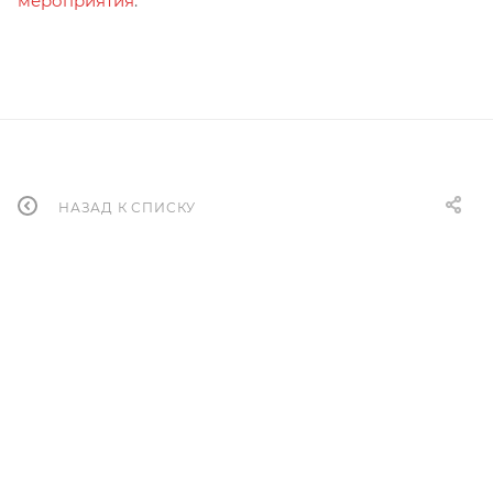
мероприятия
.
НАЗАД К СПИСКУ