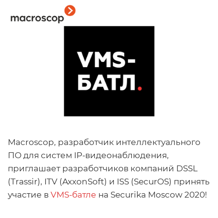
Macroscop, разработчик интеллектуального
ПО для систем IP-видеонаблюдения,
приглашает разработчиков компаний DSSL
(Trassir), ITV (AxxonSoft) и ISS (SecurOS) принять
участие в
VMS-батле
на Securika Moscow 2020!