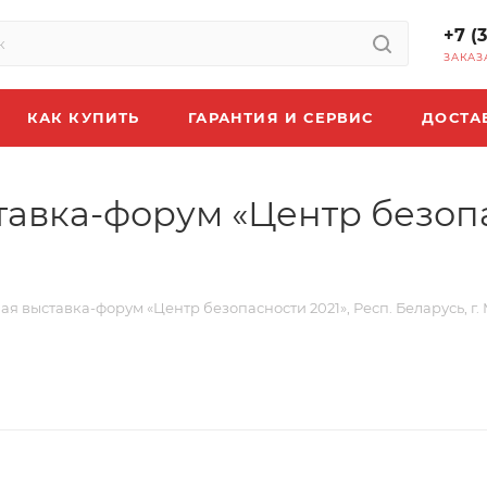
+7 (
ЗАКАЗ
КАК КУПИТЬ
ГАРАНТИЯ И СЕРВИС
ДОСТА
авка-форум «Центр безопас
ая выставка-форум «Центр безопасности 2021», Респ. Беларусь, г.