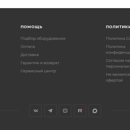
ПОМОЩЬ
ПОЛИТИК
Подбор оборудования
Политика C
Оплата
Политика
конфиденци
Доставка
Согласие на
Гарантия и возврат
персональн
Сервисный центр
Не являетс
офертой