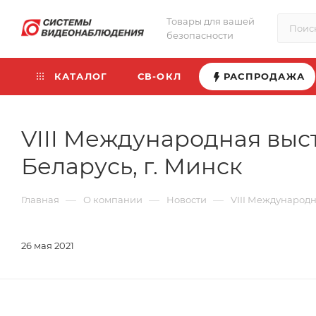
Товары для вашей
безопасности
КАТАЛОГ
СВ-ОКЛ
РАСПРОДАЖА
VIII Международная выст
Беларусь, г. Минск
—
—
—
Главная
О компании
Новости
VIII Международн
26 мая 2021