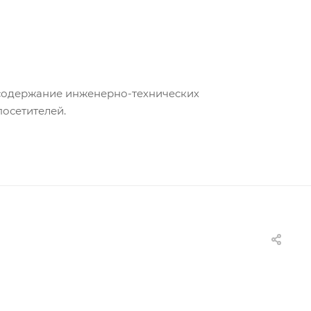
 содержание инженерно-технических
посетителей.