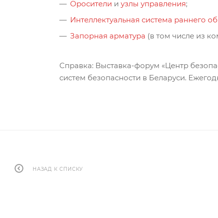
Оросители
и
узлы управления
;
Интеллектуальная система раннего о
Запорная арматура
(в том числе из к
Справка: Выставка-форум «Центр безопа
систем безопасности в Беларуси. Ежего
НАЗАД К СПИСКУ