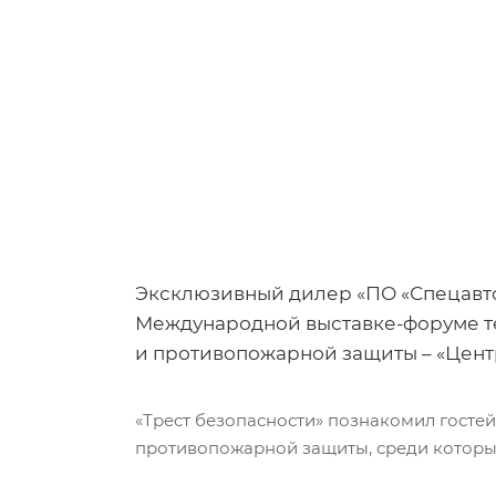
Эксклюзивный дилер «ПО «Спецавтом
Международной выставке-форуме те
и противопожарной защиты – «Центр 
«Трест безопасности» познакомил госте
противопожарной защиты, среди которы