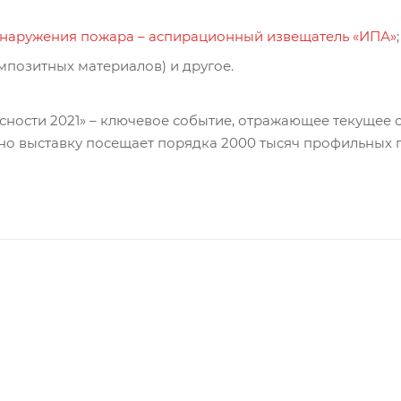
бнаружения пожара – аспирационный извещатель «ИПА»
;
омпозитных материалов) и другое.
сности 2021» – ключевое событие, отражающее текущее
дно выставку посещает порядка 2000 тысяч профильных 