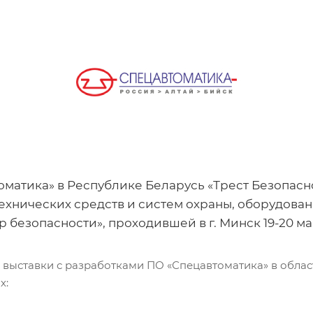
атика» в Республике Беларусь «Трест Безопаснос
хнических средств и систем охраны, оборудован
безопасности», проходившей в г. Минск 19-20 мая 
й выставки с разработками ПО «Спецавтоматика» в обла
х: