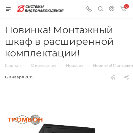
0
Новинка! Монтажный
шкаф в расширенной
комплектации!
—
—
—
Главная
О компании
Новости
Новинка! Монтажн
12 января 2019