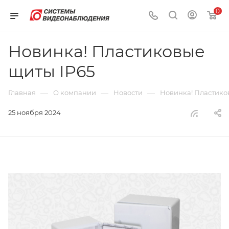
0
Новинка! Пластиковые
щиты IP65
—
—
—
Главная
О компании
Новости
Новинка! Пластико
25 ноября 2024