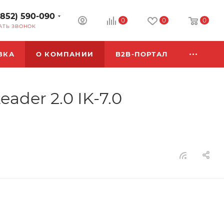
3852) 590-090
0
0
0
АТЬ ЗВОНОК
ВКА
О КОМПАНИИ
B2B-ПОРТАЛ
der 2.0 IK-7.0