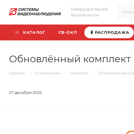
Товары для вашей
безопасности
КАТАЛОГ
СВ-ОКЛ
РАСПРОДАЖА
Обновлённый комплект в
—
—
—
Главная
О компании
Новости
Обновлённый комп
27 декабря 2022