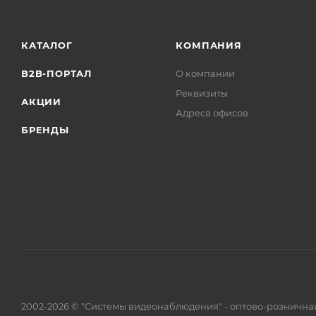
КАТАЛОГ
КОМПАНИЯ
B2B-ПОРТАЛ
О компании
Реквизиты
АКЦИИ
Адреса офисов
БРЕНДЫ
2002-2026 © "Системы видеонаблюдения" - оптово-рознична