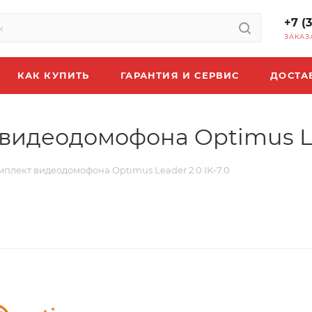
+7 (
ЗАКАЗ
КАК КУПИТЬ
ГАРАНТИЯ И СЕРВИС
ДОСТА
идеодомофона Optimus Lea
лект видеодомофона Optimus Leader 2.0 IK-7.0