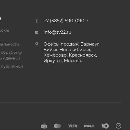
И
+7 (3852) 590-090
ookie
info@sv22.ru
Офисы продаж: Барнаул,
альности
Бийск, Новосибирск,
 обработку
Кемерово, Красноярск,
ых данных
Иркутск, Москва.
я публичной