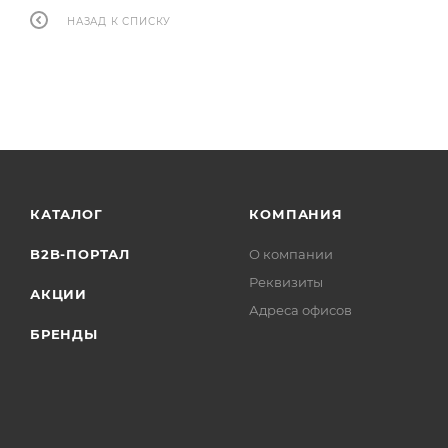
НАЗАД К СПИСКУ
КАТАЛОГ
КОМПАНИЯ
B2B-ПОРТАЛ
О компании
Реквизиты
АКЦИИ
Адреса офисов
БРЕНДЫ