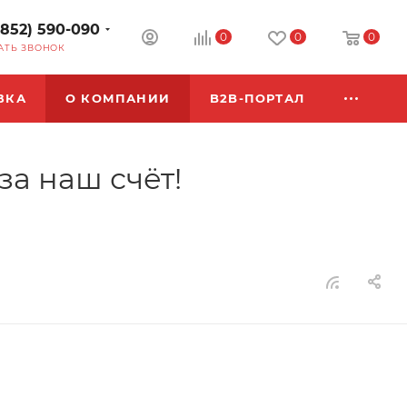
3852) 590-090
0
0
0
АТЬ ЗВОНОК
ВКА
О КОМПАНИИ
B2B-ПОРТАЛ
а наш счёт!