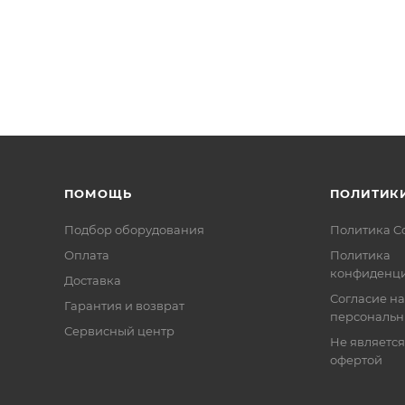
ПОМОЩЬ
ПОЛИТИК
Подбор оборудования
Политика C
Оплата
Политика
конфиденци
Доставка
Согласие на
Гарантия и возврат
персональн
Сервисный центр
Не являетс
офертой