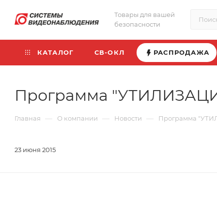
Товары для вашей
безопасности
КАТАЛОГ
СВ-ОКЛ
РАСПРОДАЖА
Программа "УТИЛИЗАЦИИ
—
—
—
Главная
О компании
Новости
Программа "УТИЛ
23 июня 2015