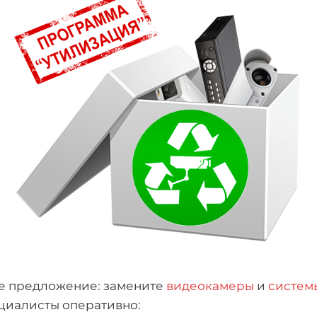
ое предложение: замените
видеокамеры
и
систем
ециалисты оперативно: