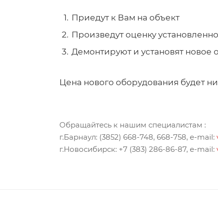
Приедут к Вам на объект
Произведут оценку установленн
Демонтируют и установят новое 
Цена нового оборудования будет ниж
Обращайтесь к нашим специалистам :
г.Барнаул: (3852) 668-748, 668-758, e-mail:
г.Новосибирск: +7 (383) 286-86-87, e-mail: