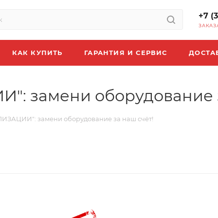
+7 (
ЗАКАЗ
КАК КУПИТЬ
ГАРАНТИЯ И СЕРВИС
ДОСТА
": замени оборудование з
ИЗАЦИИ": замени оборудование за наш счёт!