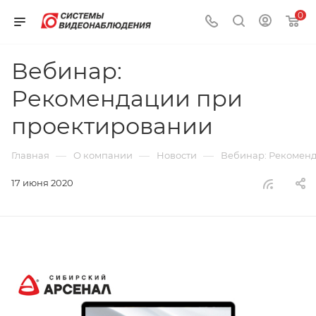
0
Вебинар:
Рекомендации при
проектировании
—
—
—
Главная
О компании
Новости
Вебинар: Рекомен
17 июня 2020