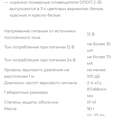
охранно-пожарные оповещатели ОПОП 2-35
выпускаются в 3-х цветовых вариантах: белые,
красные и красно-белые.
Напряжение питания от источника
12 В
постоянного тока
не более 35
Ток потребления при питании 12 В
мА
не более 70
Ток потребления при питании 24 В
мА
Уровень звукового давления на
не менее
расстоянии 1 м
100 дБ
Диапазон частот звукового сигнала
2-4 кГц
87x88х44
Габаритные размеры
мм
Степень защиты оболочки
IP 41
Масса
90 г
от -25 до