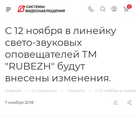
0
С 12 ноября в линейку
свето-звуковых
оповещателей ТМ
"RUBEZH" будут
внесены изменения.
—
—
—
Главная
О компании
Новости
С 12 ноября в лине
7 ноября 2018