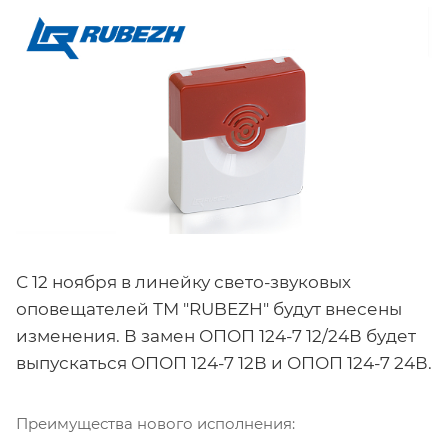
С 12 ноября в линейку свето-звуковых
оповещателей ТМ "RUBEZH" будут внесены
изменения. В замен ОПОП 124-7 12/24В будет
выпускаться ОПОП 124-7 12В и ОПОП 124-7 24В.
Преимущества нового исполнения: