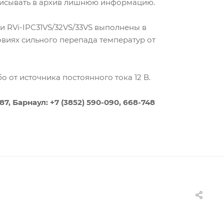
аписывать в архив лишнюю информацию.
и RVi-IPC31VS/32VS/33VS выполнены в
овиях сильного перепада температур от
о от источника постоянного тока 12 В.
7, Барнаул: +7 (3852) 590-090, 668-748