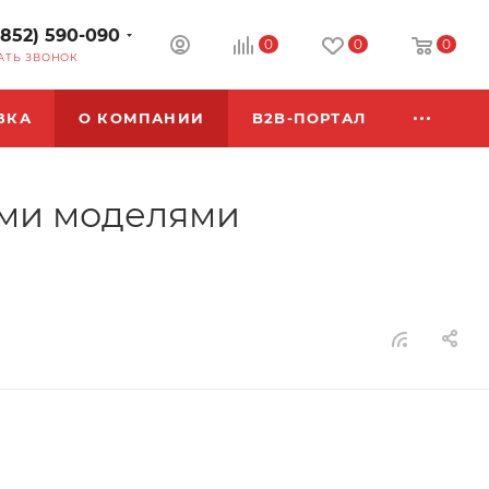
3852) 590-090
0
0
0
АТЬ ЗВОНОК
ВКА
О КОМПАНИИ
B2B-ПОРТАЛ
ыми моделями