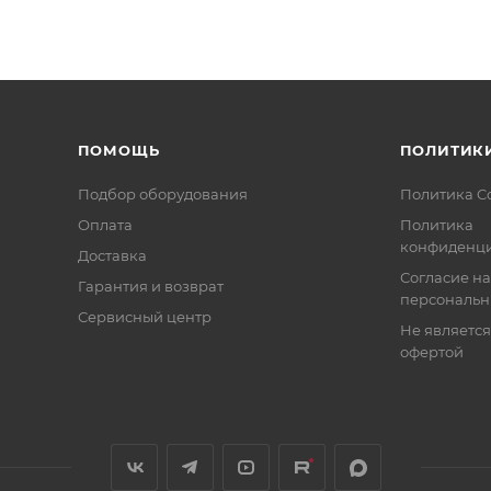
ПОМОЩЬ
ПОЛИТИК
Подбор оборудования
Политика C
Оплата
Политика
конфиденци
Доставка
Согласие на
Гарантия и возврат
персональн
Сервисный центр
Не являетс
офертой