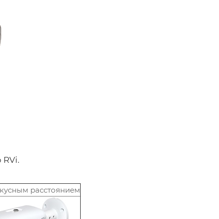
 RVi.
кусным расстоянием