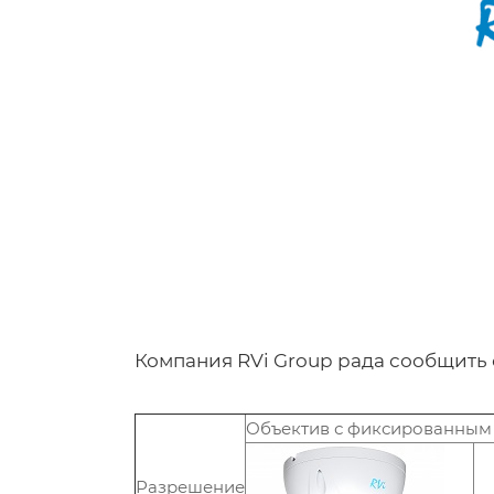
Компания RVi Group рада сообщить
Объектив с фиксированным
Разрешение