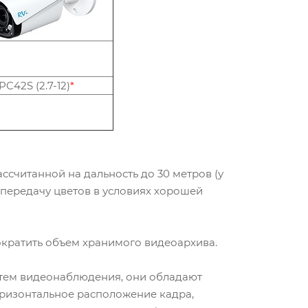
PC42S (2.7-12)
*
считанной на дальность до 30 метров (у
ю передачу цветов в условиях хорошей
сократить объем хранимого видеоархива.
стем видеонаблюдения, они обладают
ризонтальное расположение кадра,