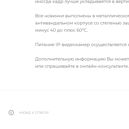
иногда кадр лучше укладывается в верт
Все новинки выполнены в металлическом
антивандальном корпусе со степенью защ
минус 40 до плюс 60°С.
Питание IP-видеокамер осуществляется от
Дополнительную информацию Вы можете
или спрашивайте в онлайн-консультанте.
НАЗАД К СПИСКУ