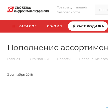
Товары для вашей
безопасности
КАТАЛОГ
СВ-ОКЛ
РАСПРОДАЖА
Пополнение ассортимен
—
—
—
Главная
О компании
Новости
Пополнение ассо
3 сентября 2018