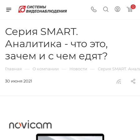
0
Серия SMART.
Аналитика - что это,
зачем и с чем едят?
—
—
—
Главная
О компании
Новости
Серия SMART. Аналит
30 июня 2021