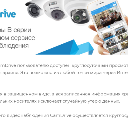
amDrive пользователю доступен круглосуточный просмо
в архиве. Это возможно из любой точки мира через Инт
тся в защищенном виде, а вся записанная информация 
льких носителях исключает случайную утерю данных.
го видеонаблюдения CamDrive осуществляется круглосу