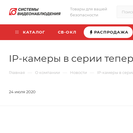
Товары для вашей
безопасности
КАТАЛОГ
СВ-ОКЛ
РАСПРОДАЖА
IP-камеры в серии тепе
—
—
—
Главная
О компании
Новости
IP-камеры в сери
24 июля 2020