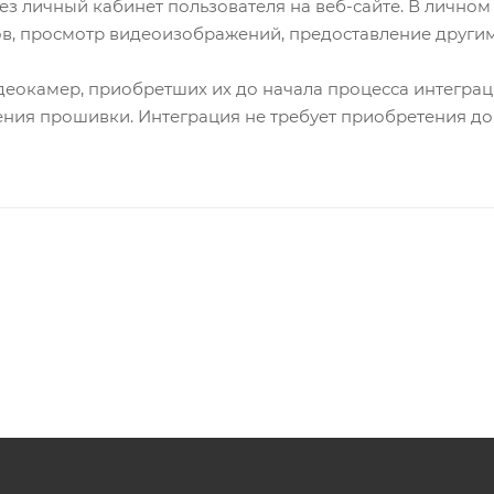
з личный кабинет пользователя на веб-сайте. В личном
ов, просмотр видеоизображений, предоставление другим
еокамер, приобретших их до начала процесса интеграц
ения прошивки. Интеграция не требует приобретения д