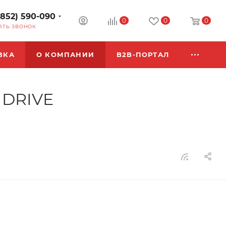
3852) 590-090
0
0
0
АТЬ ЗВОНОК
ВКА
О КОМПАНИИ
B2B-ПОРТАЛ
MDRIVE