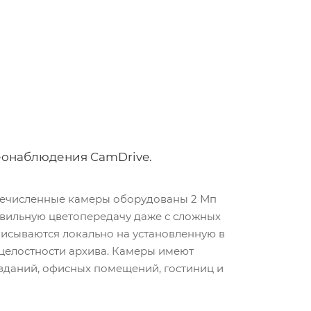
еонаблюдения CamDrive.
еречисленные камеры оборудованы 2 Мп
авильную цветопередачу даже с сложных
писываются локально на установленную в
 целостности архива. Камеры имеют
 зданий, офисных помещений, гостиниц и