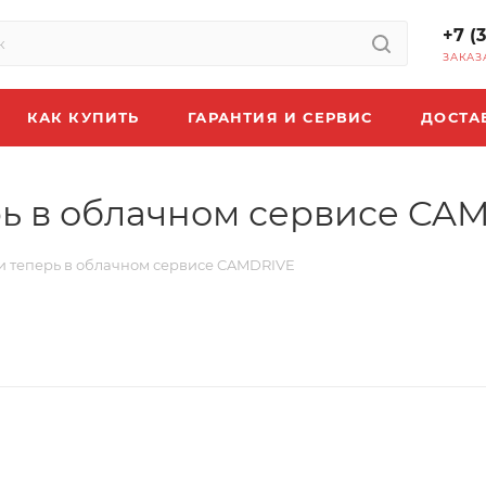
+7 (
ЗАКАЗ
КАК КУПИТЬ
ГАРАНТИЯ И СЕРВИС
ДОСТА
рь в облачном сервисе CA
и теперь в облачном сервисе CAMDRIVE