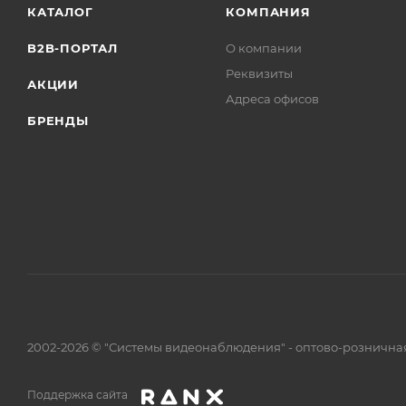
КАТАЛОГ
КОМПАНИЯ
B2B-ПОРТАЛ
О компании
Реквизиты
АКЦИИ
Адреса офисов
БРЕНДЫ
2002-2026 © "Системы видеонаблюдения" - оптово-рознична
Поддержка сайта