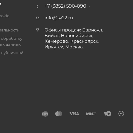
И
+7 (3852) 590-090
ookie
info@sv22.ru
Офисы продаж: Барнаул,
альности
Бийск, Новосибирск,
 обработку
Кемерово, Красноярск,
ых данных
Иркутск, Москва.
я публичной