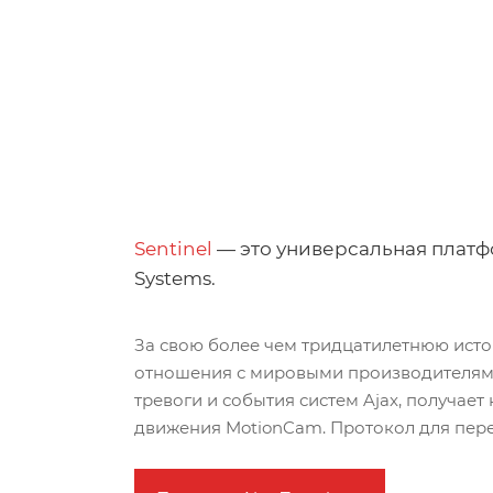
Sentinel
— это универсальная платф
Systems.
За свою более чем тридцатилетнюю исто
отношения с мировыми производителями 
тревоги и события систем Ajax, получае
движения MotionCam. Протокол для передач