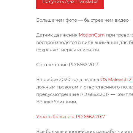
Получить Ajax Translator
Больше чем фото — быстрее чем видео
Датчик движения
MotionCam
при тревоге
воспроизводятся в виде анимации для б
сохраняет нервы клиентов.
Соответствие PD 6662:2017
В ноябре 2020 года вышла
OS Malevich 2.
ложным тревогам и ответственного польз
предусмотренные PD 6662:2017 — компл
Великобритании.
Узнать больше о PD 6662:2017
Все больше европейских разработчиков 