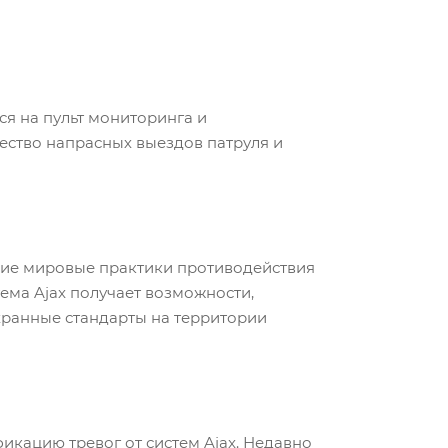
ся на пульт мониторинга и
ество напрасных выездов патруля и
шие мировые практики противодействия
тема Ajax получает возможности,
хранные стандарты на территории
кацию тревог от систем Ajax. Недавно