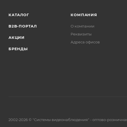
КАТАЛОГ
КОМПАНИЯ
B2B-ПОРТАЛ
О компании
Реквизиты
АКЦИИ
Адреса офисов
БРЕНДЫ
2002-2026 © "Системы видеонаблюдения" - оптово-рознична