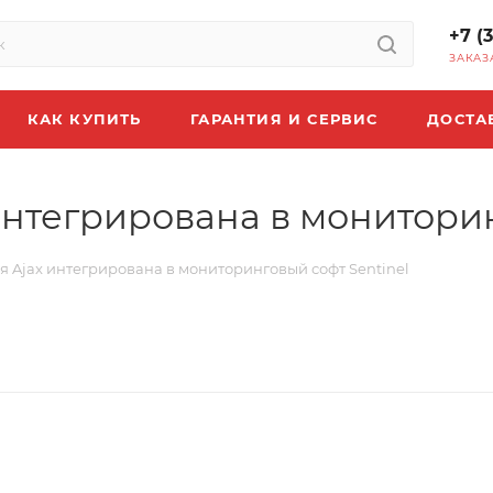
+7 (
ЗАКАЗ
КАК КУПИТЬ
ГАРАНТИЯ И СЕРВИС
ДОСТА
нтегрирована в мониторин
 Ajax интегрирована в мониторинговый софт Sentinel