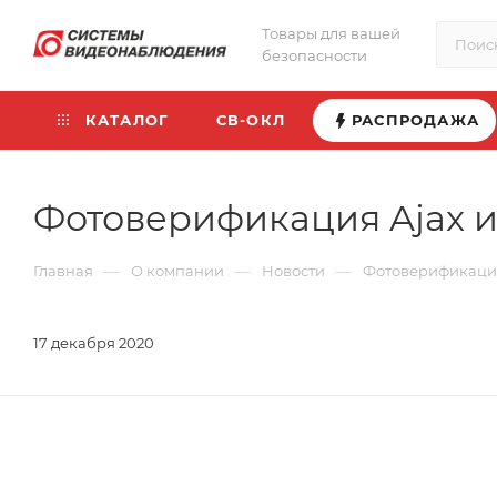
Товары для вашей
безопасности
КАТАЛОГ
СВ-ОКЛ
РАСПРОДАЖА
Фотоверификация Ajax и
—
—
—
Главная
О компании
Новости
Фотоверификация
17 декабря 2020