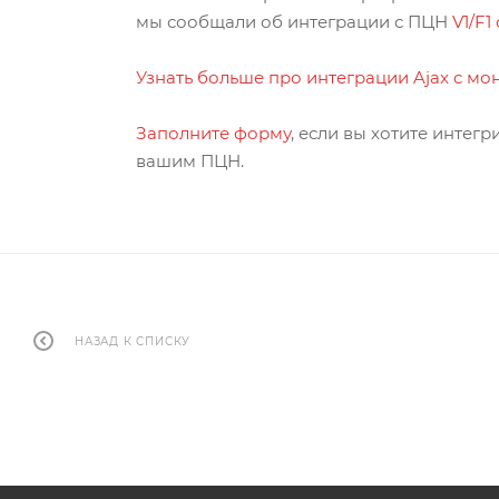
мы сообщали об интеграции с ПЦН
V1/F1 
Узнать больше про интеграции Ajax c м
Заполните форму
, если вы хотите инте
вашим ПЦН.
НАЗАД К СПИСКУ