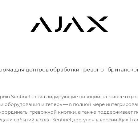
орма для центров обработки тревог от британско
рию Sentinel занял лидирующие позиции на рынке охра
оборудования и теперь — в полной мере интегрирован с
т координаты тревожной кнопки, а также поддерживает п
и событий в софт Sentinel доступен в версии Ajax Transl