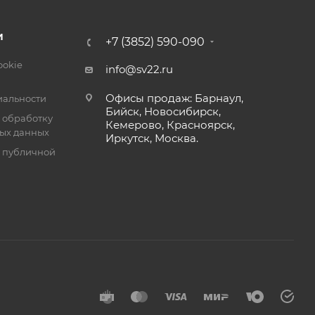
И
+7 (3852) 590-090
ookie
info@sv22.ru
Офисы продаж: Барнаул,
альности
Бийск, Новосибирск,
 обработку
Кемерово, Красноярск,
ых данных
Иркутск, Москва.
я публичной