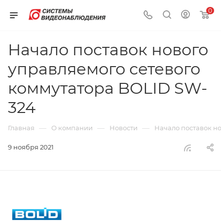
0
Начало поставок нового
управляемого сетевого
коммутатора BOLID SW-
324
—
—
—
Главная
О компании
Новости
Начало поставок н
9 ноября 2021