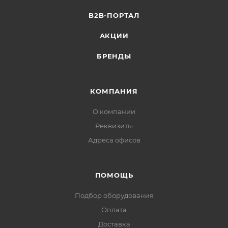
B2B-ПОРТАЛ
АКЦИИ
БРЕНДЫ
КОМПАНИЯ
О компании
Реквизиты
Адреса офисов
ПОМОЩЬ
Подбор оборудования
Оплата
Доставка