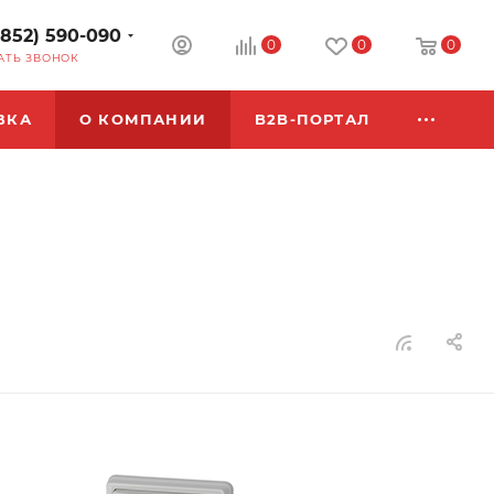
3852) 590-090
0
0
0
АТЬ ЗВОНОК
ВКА
О КОМПАНИИ
B2B-ПОРТАЛ