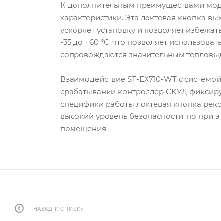
К дополнительным преимуществами моде
характеристики. Эта локтевая кнопка вы
ускоряет установку и позволяет избежат
-35 до +60 °C, что позволяет использов
сопровождаются значительным тепловыде
Взаимодействие ST-EX710-WT с системой 
срабатывании контроллер СКУД фиксируе
специфики работы локтевая кнопка реко
высокий уровень безопасности, но при 
помещения. .
НАЗАД К СПИСКУ