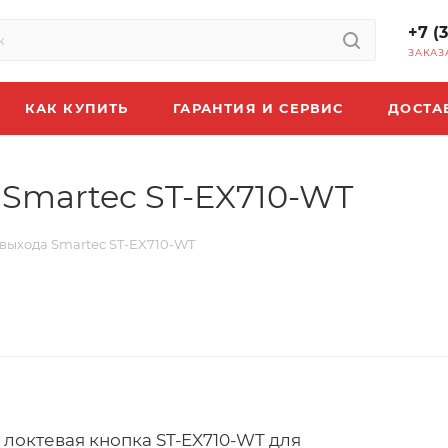
+7 (
ЗАКАЗ
КАК КУПИТЬ
ГАРАНТИЯ И СЕРВИС
ДОСТА
 Smartec ST-EX710-WT
выхода Smartec ST-EX710-WT
локтевая кнопка ST-EX710-WT для