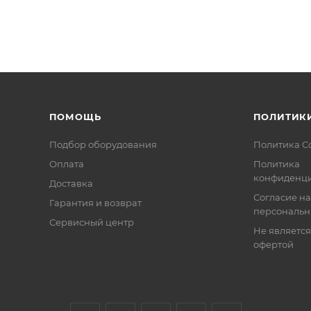
ПОМОЩЬ
ПОЛИТИК
Подбор оборудования
Политика C
Оплата
Политика
конфиденци
Доставка
Согласие на
Гарантия и возврат
персональн
Сервисный центр
Не являетс
офертой