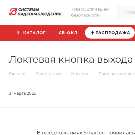
Товары для вашей
безопасности
КАТАЛОГ
СВ-ОКЛ
РАСПРОДАЖА
Локтевая кнопка выхода
—
—
—
Главная
О компании
Новости
Локтевая кнопка 
31 марта 2025
В предложениях Smartec появилась 