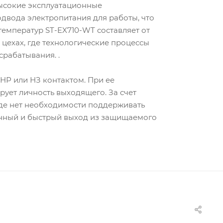
высокие эксплуатационные
одвода электропитания для работы, что
температур ST-EX710-WT составляет от
 цехах, где технологические процессы
рабатывания. .
 НР или НЗ контактом. При ее
ует личность выходящего. За счет
где нет необходимости поддерживать
венный и быстрый выход из защищаемого