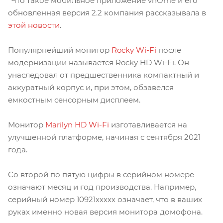
*Что такое мобильное приложение vhOme и его
обновленная версия 2.2 компания рассказывала в
этой новости
.
Популярнейший монитор
Rocky Wi-Fi
после
модернизации называется Rocky HD Wi-Fi. Он
унаследовал от предшественника компактный и
аккуратный корпус и, при этом, обзавелся
емкостным сенсорным дисплеем.
Монитор
Marilyn HD Wi-Fi
изготавливается на
улучшенной платформе, начиная с сентября 2021
года.
Со второй по пятую цифры в серийном номере
означают месяц и год производства. Например,
серийный номер 10921ххххх означает, что в ваших
руках именно новая версия монитора домофона.