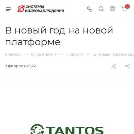
0
В новый год на новой
платформе
—
—
—
Главная
О компании
Новости
В новый год на но
9 февраля 2022