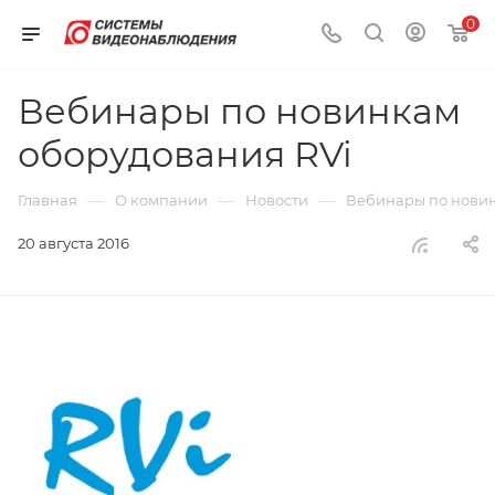
0
Вебинары по новинкам
оборудования RVi
—
—
—
Главная
О компании
Новости
Вебинары по новин
20 августа 2016