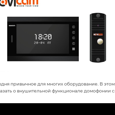
годня привычное для многих оборудование. В эт
казать о внушительной функционале домофонии с