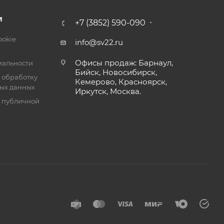
И
+7 (3852) 590-090
ookie
info@sv22.ru
Офисы продаж: Барнаул,
альности
Бийск, Новосибирск,
 обработку
Кемерово, Красноярск,
ых данных
Иркутск, Москва.
я публичной