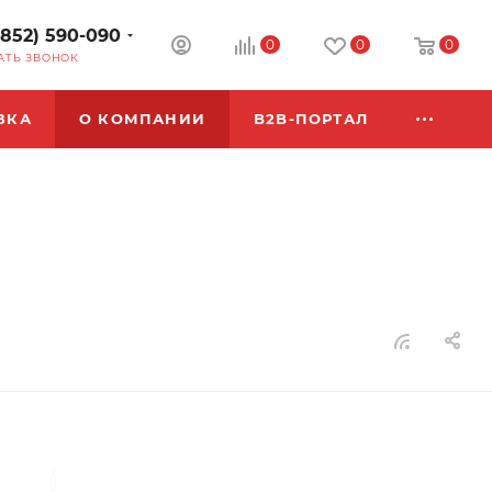
3852) 590-090
0
0
0
АТЬ ЗВОНОК
ВКА
О КОМПАНИИ
B2B-ПОРТАЛ