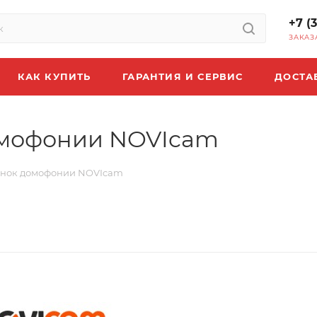
+7 (
ЗАКАЗ
КАК КУПИТЬ
ГАРАНТИЯ И СЕРВИС
ДОСТА
омофонии NOVIcam
инок домофонии NOVIcam