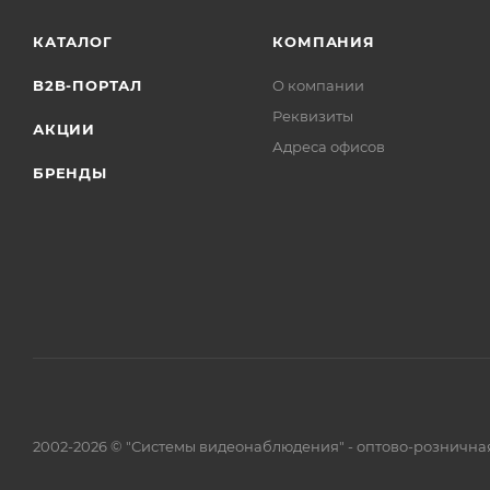
КАТАЛОГ
КОМПАНИЯ
B2B-ПОРТАЛ
О компании
Реквизиты
АКЦИИ
Адреса офисов
БРЕНДЫ
2002-2026 © "Системы видеонаблюдения" - оптово-рознична