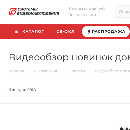
Товары для вашей
безопасности
КАТАЛОГ
СВ-ОКЛ
РАСПРОДАЖА
Видеообзор новинок д
—
—
—
Главная
О компании
Новости
Видеообзор нов
6 августа 2018