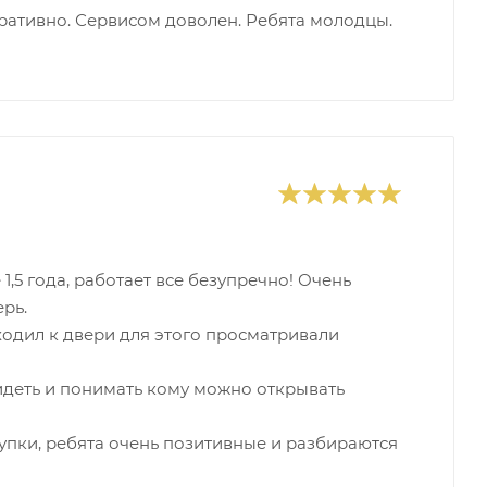
еративно. Сервисом доволен. Ребята молодцы.
,5 года, работает все безупречно! Очень
рь.
дходил к двери для этого просматривали
видеть и понимать кому можно открывать
упки, ребята очень позитивные и разбираются