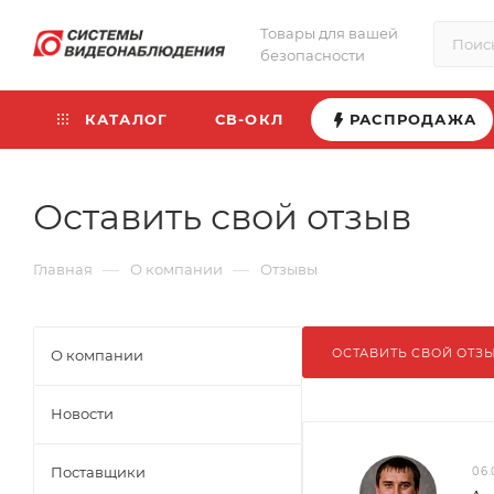
Товары для вашей
безопасности
КАТАЛОГ
СВ-ОКЛ
РАСПРОДАЖА
Оставить свой отзыв
—
—
Главная
О компании
Отзывы
ОСТАВИТЬ СВОЙ ОТЗ
О компании
Новости
Поставщики
06.