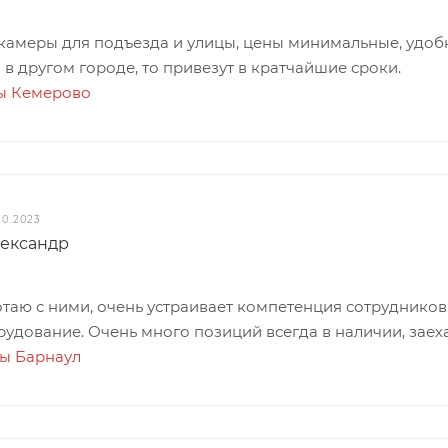
камеры для подъезда и улицы, цены минимальные, удоб
 в другом городе, то привезут в кратчайшие сроки.
ы Кемерово
10.2023
ександр
таю с ними, очень устраивает компетенция сотрудников
удование. Очень много позиций всегда в наличии, заеха
ты Барнаул