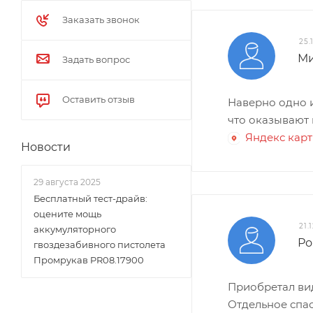
Заказать звонок
25.
Ми
Задать вопрос
Оставить отзыв
Наверно одно из
что оказывают 
Яндекс кар
Новости
29 августа 2025
Бесплатный тест-драйв:
оцените мощь
21.
аккумуляторного
Ро
гвоздезабивного пистолета
Промрукав PR08.17900
Приобретал ви
Отдельное спас