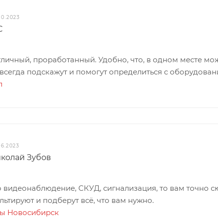
10.2023
C
личный, проработанный. Удобно, что, в одном месте м
 всегда подскажут и помогут определиться с оборудова
л
06.2023
колай Зубов
 видеонаблюдение, СКУД, сигнализация, то вам точно с
льтируют и подберут всё, что вам нужно.
ты Новосибирск