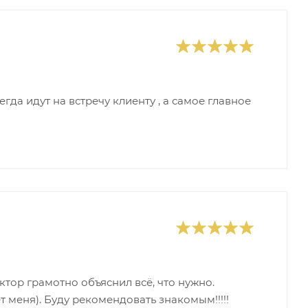
гда идут на встречу клиенту , а самое главное
ор грамотно объяснил всё, что нужно.
т меня). Буду рекомендовать знакомым!!!!!