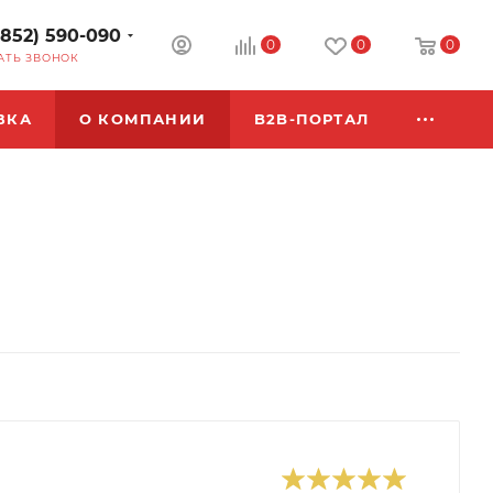
3852) 590-090
0
0
0
АТЬ ЗВОНОК
ВКА
О КОМПАНИИ
B2B-ПОРТАЛ