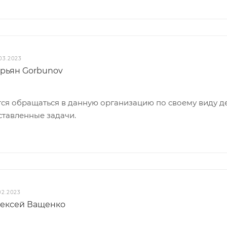
03.2023
рьян Gorbunov
ся обращаться в данную организацию по своему виду де
ставленные задачи.
02.2023
ексей Ващенко