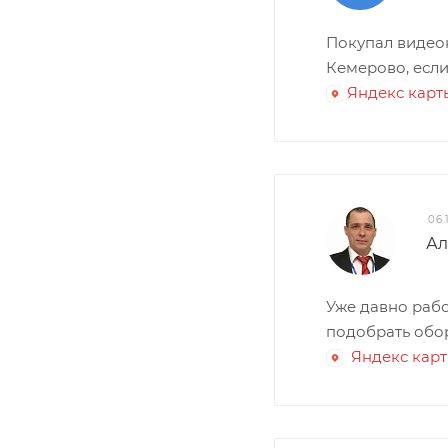
Покупал видео
Кемерово, если
Яндекс карт
06.
Ал
Уже давно рабо
подобрать обор
Яндекс кар