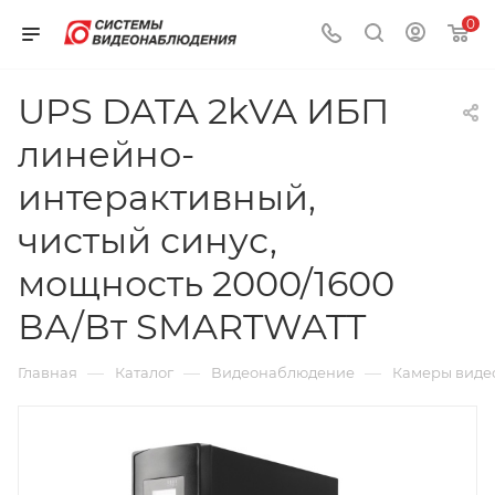
0
UPS DATA 2kVA ИБП
линейно-
интерактивный,
чистый синус,
мощность 2000/1600
ВА/Вт SMARTWATT
—
—
—
Главная
Каталог
Видеонаблюдение
Камеры виде